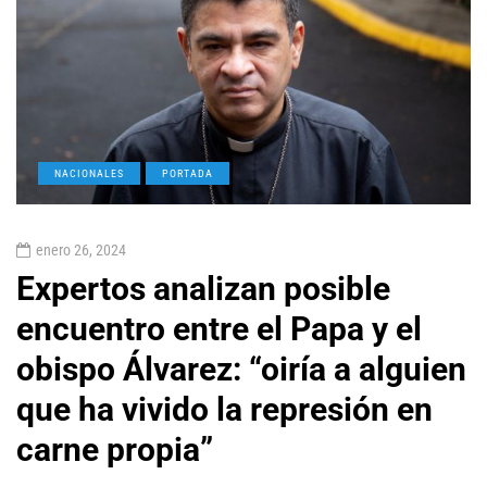
NACIONALES
PORTADA
enero 26, 2024
Expertos analizan posible
encuentro entre el Papa y el
obispo Álvarez: “oiría a alguien
que ha vivido la represión en
carne propia”