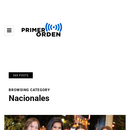
366 POSTS
BROWSING CATEGORY
Nacionales