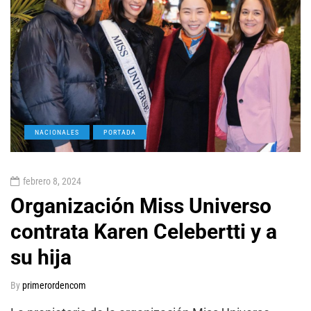
NACIONALES
PORTADA
febrero 8, 2024
Organización Miss Universo
contrata Karen Celebertti y a
su hija
By
primerordencom