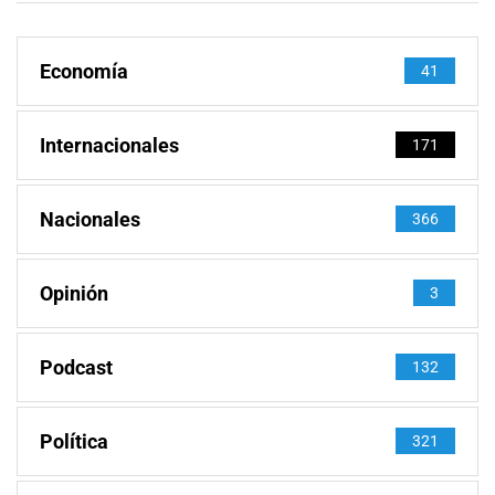
Economía
41
Internacionales
171
Nacionales
366
Opinión
3
Podcast
132
Política
321