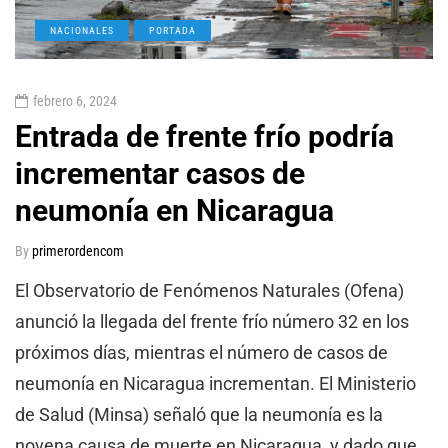
NACIONALES
PORTADA
febrero 6, 2024
Entrada de frente frío podría
incrementar casos de
neumonía en Nicaragua
By
primerordencom
El Observatorio de Fenómenos Naturales (Ofena)
anunció la llegada del frente frío número 32 en los
próximos días, mientras el número de casos de
neumonía en Nicaragua incrementan. El Ministerio
de Salud (Minsa) señaló que la neumonía es la
novena causa de muerte en Nicaragua, y dado que