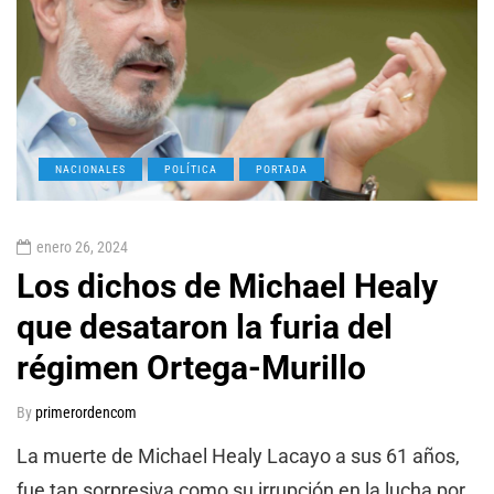
NACIONALES
POLÍTICA
PORTADA
enero 26, 2024
Los dichos de Michael Healy
que desataron la furia del
régimen Ortega-Murillo
By
primerordencom
La muerte de Michael Healy Lacayo a sus 61 años,
fue tan sorpresiva como su irrupción en la lucha por