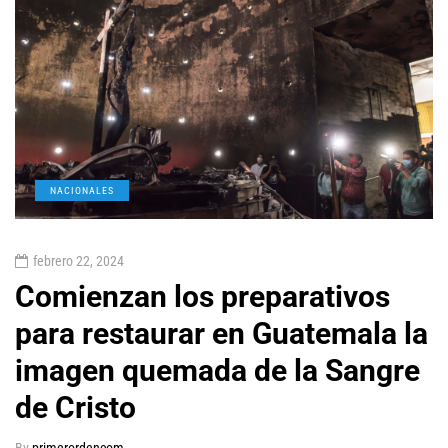
NACIONALES
febrero 22, 2024
Comienzan los preparativos
para restaurar en Guatemala la
imagen quemada de la Sangre
de Cristo
By
primerordencom