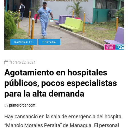
NACIONALES
PORTADA
febrero 22, 2024
Agotamiento en hospitales
públicos, pocos especialistas
para la alta demanda
By
primerordencom
Hay cansancio en la sala de emergencia del hospital
“Manolo Morales Peralta” de Managua. El personal