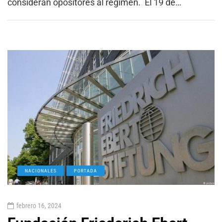
consideran opositores al régimen. El 19 de…
NACIONALES
PORTADA
febrero 16, 2024