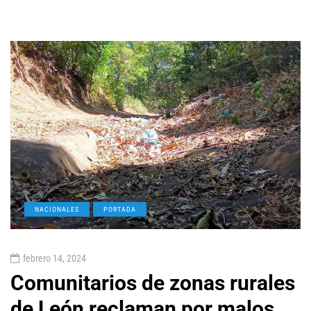
NACIONALES
PORTADA
febrero 14, 2024
Comunitarios de zonas rurales
de León reclaman por malos