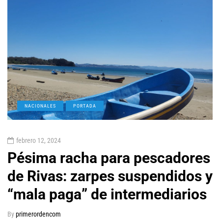
NACIONALES
PORTADA
febrero 12, 2024
Pésima racha para pescadores
de Rivas: zarpes suspendidos y
“mala paga” de intermediarios
By
primerordencom