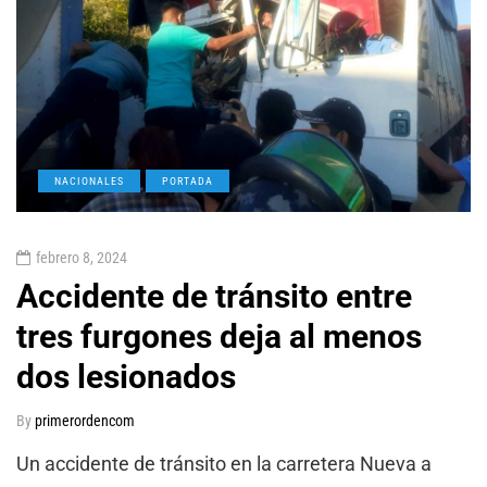
NACIONALES
PORTADA
febrero 8, 2024
Accidente de tránsito entre
tres furgones deja al menos
dos lesionados
By
primerordencom
Un accidente de tránsito en la carretera Nueva a