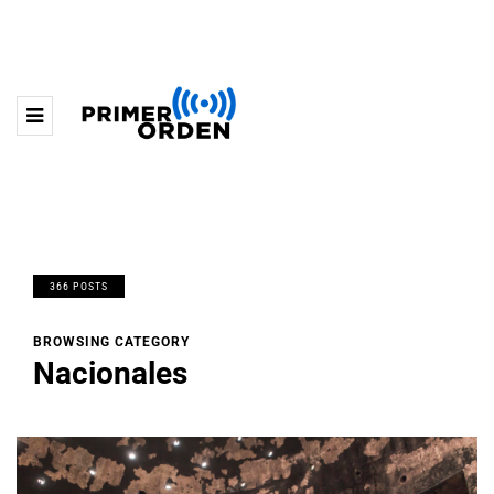
366 POSTS
BROWSING CATEGORY
Nacionales