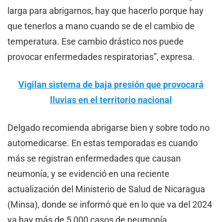
larga para abrigarnos, hay que hacerlo porque hay
que tenerlos a mano cuando se de el cambio de
temperatura. Ese cambio drástico nos puede
provocar enfermedades respiratorias”, expresa.
Vigilan sistema de baja presión que provocará
lluvias en el territorio nacional
Delgado recomienda abrigarse bien y sobre todo no
automedicarse. En estas temporadas es cuando
más se registran enfermedades que causan
neumonía, y se evidenció en una reciente
actualización del Ministerio de Salud de Nicaragua
(Minsa), donde se informó que en lo que va del 2024
ya hay más de 5,000 casos de neumonía.