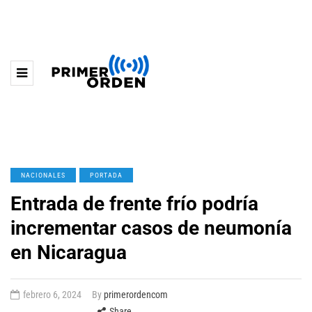
NACIONALES
PORTADA
Entrada de frente frío podría
incrementar casos de neumonía
en Nicaragua
febrero 6, 2024
By
primerordencom
Share