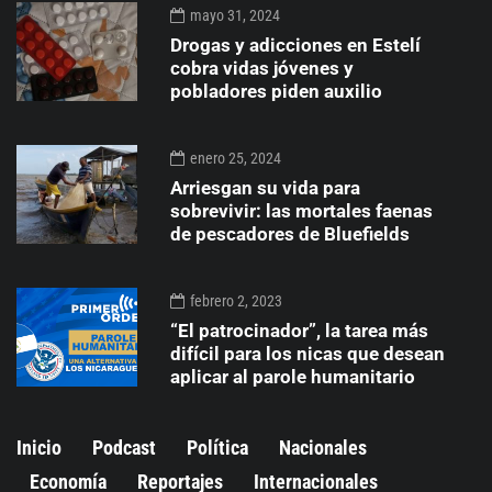
mayo 31, 2024
Drogas y adicciones en Estelí
cobra vidas jóvenes y
pobladores piden auxilio
enero 25, 2024
Arriesgan su vida para
sobrevivir: las mortales faenas
de pescadores de Bluefields
febrero 2, 2023
“El patrocinador”, la tarea más
difícil para los nicas que desean
aplicar al parole humanitario
Inicio
Podcast
Política
Nacionales
Economía
Reportajes
Internacionales