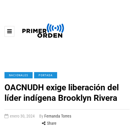
NACIONALES
PORTADA
OACNUDH exige liberación del
líder indígena Brooklyn Rivera
enero 30, 2024
By
Fernanda Torres
Share