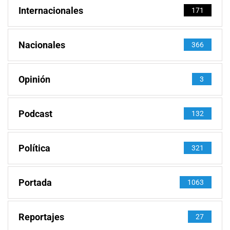
Internacionales
171
Nacionales
366
Opinión
3
Podcast
132
Política
321
Portada
1063
Reportajes
27