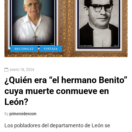
NACIONALES
PORTADA
enero 18, 2024
¿Quién era “el hermano Benito”
cuya muerte conmueve en
León?
By
primerordencom
Los pobladores del departamento de León se