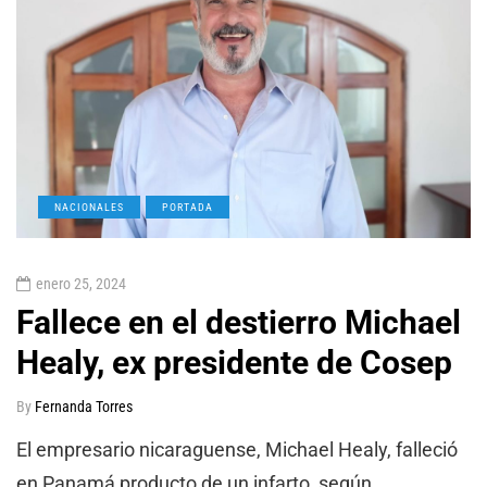
NACIONALES
PORTADA
enero 25, 2024
Fallece en el destierro Michael
Healy, ex presidente de Cosep
By
Fernanda Torres
El empresario nicaraguense, Michael Healy, falleció
en Panamá producto de un infarto, según