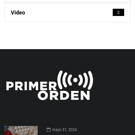
Video
2
mayo 31, 2024