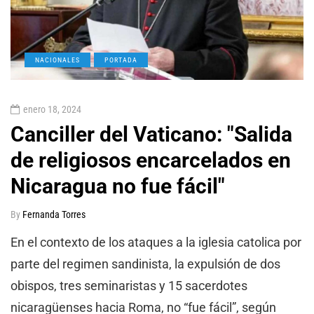
NACIONALES
PORTADA
enero 18, 2024
Canciller del Vaticano: "Salida
de religiosos encarcelados en
Nicaragua no fue fácil"
By
Fernanda Torres
En el contexto de los ataques a la iglesia catolica por
parte del regimen sandinista, la expulsión de dos
obispos, tres seminaristas y 15 sacerdotes
nicaragüenses hacia Roma, no “fue fácil”, según