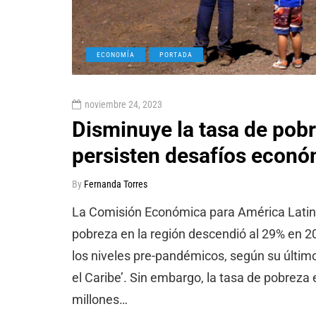
ECONOMÍA
PORTADA
noviembre 24, 2023
Disminuye la tasa de pob
persisten desafíos econó
By
Fernanda Torres
La Comisión Económica para América Latina 
pobreza en la región descendió al 29% en 2
los niveles pre-pandémicos, según su últim
el Caribe’. Sin embargo, la tasa de pobreza
millones…