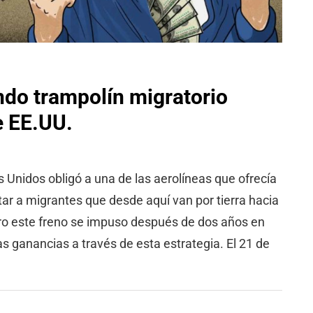
ndo trampolín migratorio
e EE.UU.
s Unidos obligó a una de las aerolíneas que ofrecía
ar a migrantes que desde aquí van por tierra hacia
ero este freno se impuso después de dos años en
as ganancias a través de esta estrategia. El 21 de