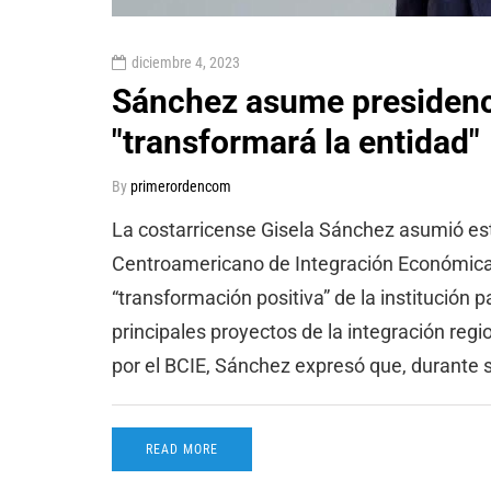
diciembre 4, 2023
Sánchez asume presidenci
"transformará la entidad"
By
primerordencom
La costarricense Gisela Sánchez asumió es
Centroamericano de Integración Económica 
“transformación positiva” de la institución p
principales proyectos de la integración reg
por el BCIE, Sánchez expresó que, durante 
READ MORE