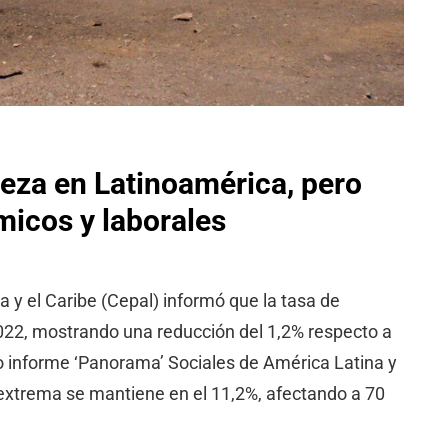
reza en Latinoamérica, pero
micos y laborales
y el Caribe (Cepal) informó que la tasa de
022, mostrando una reducción del 1,2% respecto a
o informe ‘Panorama’ Sociales de América Latina y
 extrema se mantiene en el 11,2%, afectando a 70