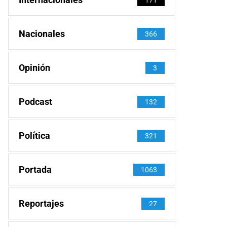
Nacionales
366
Opinión
3
Podcast
132
Política
321
Portada
1063
Reportajes
27