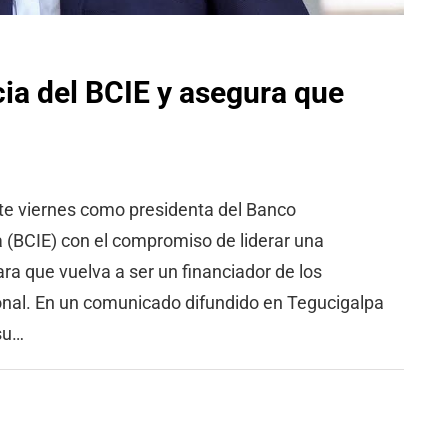
a del BCIE y asegura que
te viernes como presidenta del Banco
(BCIE) con el compromiso de liderar una
ara que vuelva a ser un financiador de los
ional. En un comunicado difundido en Tegucigalpa
su…