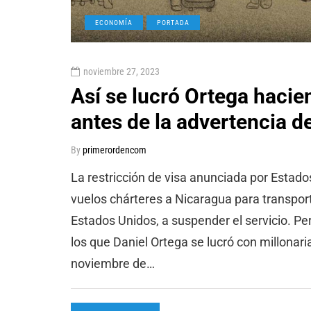
ECONOMÍA
PORTADA
noviembre 27, 2023
Así se lucró Ortega hacie
antes de la advertencia d
By
primerordencom
La restricción de visa anunciada por Estado
vuelos chárteres a Nicaragua para transport
Estados Unidos, a suspender el servicio. P
los que Daniel Ortega se lucró con millonari
noviembre de…