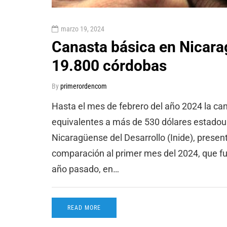
marzo 19, 2024
Canasta básica en Nicara
19.800 córdobas
By
primerordencom
Hasta el mes de febrero del año 2024 la ca
equivalentes a más de 530 dólares estadouni
Nicaragüense del Desarrollo (Inide), presen
comparación al primer mes del 2024, que fu
año pasado, en…
READ MORE