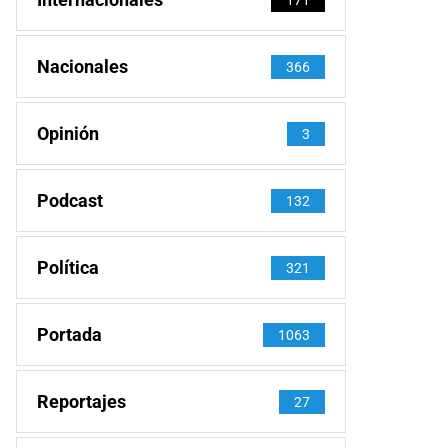
Nacionales
366
Opinión
3
Podcast
132
Política
321
Portada
1063
Reportajes
27