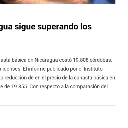
gua sigue superando los
nasta básica en Nicaragua costó 19.808 córdobas,
denses. El informe publicado por el Instituto
ta reducción de en el precio de la canasta básica en
e de 19.855. Con respecto a la comparación del