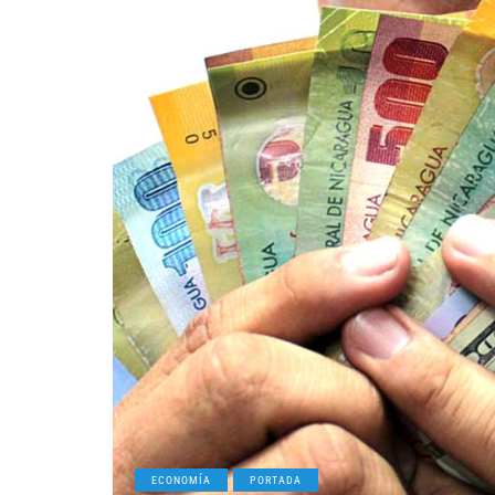
ECONOMÍA
PORTADA