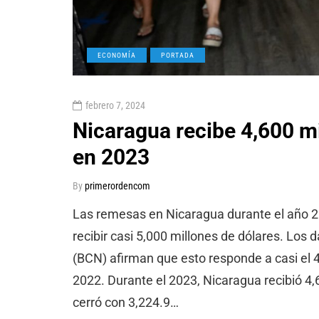
ECONOMÍA
PORTADA
febrero 7, 2024
Nicaragua recibe 4,600 m
en 2023
By
primerordencom
Las remesas en Nicaragua durante el año 20
recibir casi 5,000 millones de dólares. Los
(BCN) afirman que esto responde a casi el 
2022. Durante el 2023, Nicaragua recibió 4,
cerró con 3,224.9…