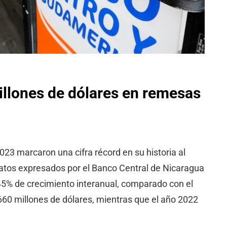
illones de dólares en remesas
23 marcaron una cifra récord en su historia al
 datos expresados por el Banco Central de Nicaragua
45% de crecimiento interanual, comparado con el
660 millones de dólares, mientras que el año 2022