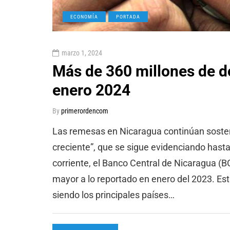
ECONOMÍA
PORTADA
marzo 1, 2024
Más de 360 millones de d
enero 2024
By
primerordencom
Las remesas en Nicaragua continúan sosten
creciente”, que se sigue evidenciando hasta
corriente, el Banco Central de Nicaragua (B
mayor a lo reportado en enero del 2023. Es
siendo los principales países…