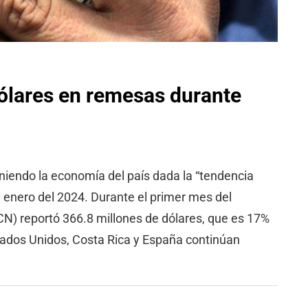
ólares en remesas durante
iendo la economía del país dada la “tendencia
 enero del 2024. Durante el primer mes del
CN) reportó 366.8 millones de dólares, que es 17%
tados Unidos, Costa Rica y España continúan