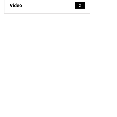
Video
2