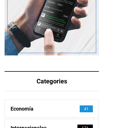
Categories
Economía
41
Internacionales
171