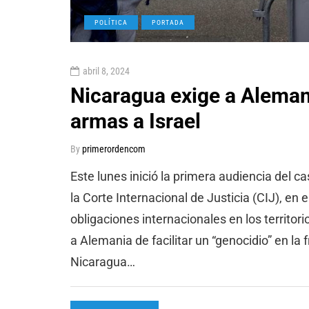
POLÍTICA
PORTADA
abril 8, 2024
Nicaragua exige a Alemani
armas a Israel
By
primerordencom
Este lunes inició la primera audiencia del
la Corte Internacional de Justicia (CIJ), en
obligaciones internacionales en los territor
a Alemania de facilitar un “genocidio” en la 
Nicaragua…