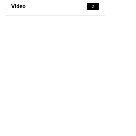
Video
2