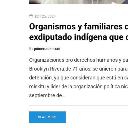
abril 25, 2024
Organismos y familiares 
exdiputado indígena que c
By
primerordencom
Organizaciones pro derechos humanos y par
Brooklyn Rivera,de 71 años, se unieron para
detención, ya que consideran que está en ca
miskitu y líder de la organización política
septiembre de…
READ MORE