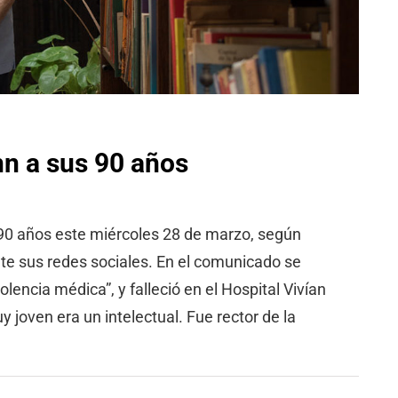
n a sus 90 años
 90 años este miércoles 28 de marzo, según
te sus redes sociales. En el comunicado se
encia médica”, y falleció en el Hospital Vivían
oven era un intelectual. Fue rector de la