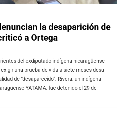
denuncian la desaparición de
riticó a Ortega
ientes del exdiputado indígena nicaragüense
 exigir una prueba de vida a siete meses desu
lidad de “desaparecido”. Rivera, un indígena
 nicaragüense YATAMA, fue detenido el 29 de