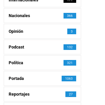
Nacionales
366
Opinión
3
Podcast
132
Política
321
Portada
1063
Reportajes
27