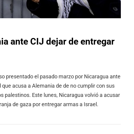
a ante CIJ dejar de entregar
 caso presentado el pasado marzo por Nicaragua ante
 el que acusa a Alemania de de no cumplir con sus
ios palestinos. Este lunes, Nicaragua volvió a acusar
franja de gaza por entregar armas a Israel.