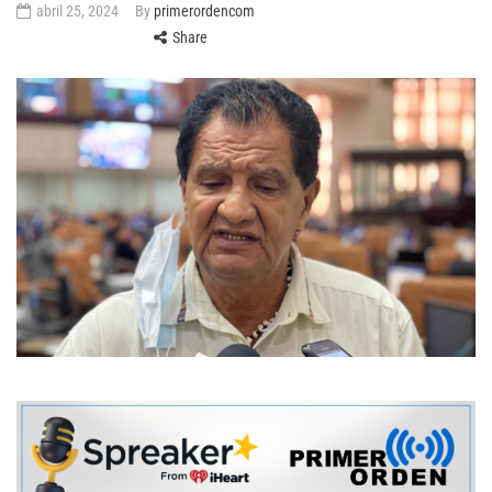
abril 25, 2024
By
primerordencom
Share