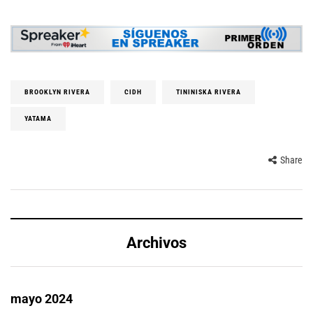
BROOKLYN RIVERA
CIDH
TININISKA RIVERA
YATAMA
Share
Archivos
mayo 2024