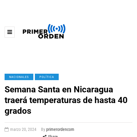
NACIONALES
POLÍTICA
Semana Santa en Nicaragua
traerá temperaturas de hasta 40
grados
marzo 20, 2024
By
primerordencom
Share