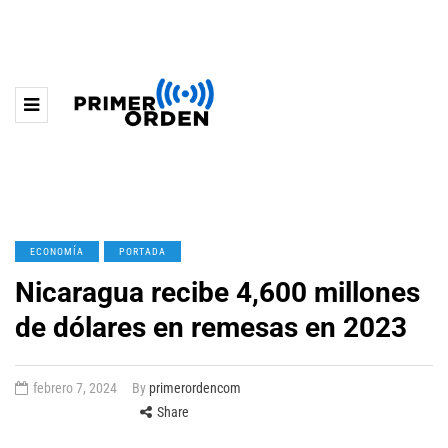
ECONOMÍA
PORTADA
Nicaragua recibe 4,600 millones
de dólares en remesas en 2023
febrero 7, 2024
By
primerordencom
Share