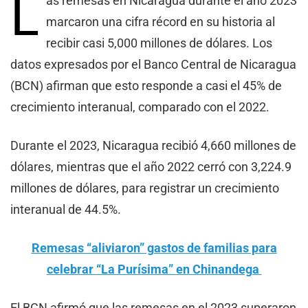
L
as remesas en Nicaragua durante el año 2023
marcaron una cifra récord en su historia al
recibir casi 5,000 millones de dólares. Los
datos expresados por el Banco Central de Nicaragua
(BCN) afirman que esto responde a casi el 45% de
crecimiento interanual, comparado con el 2022.
Durante el 2023, Nicaragua recibió 4,660 millones de
dólares, mientras que el año 2022 cerró con 3,224.9
millones de dólares, para registrar un crecimiento
interanual de 44.5%.
Remesas “aliviaron” gastos de familias para
celebrar “La Purísima” en Chinandega
El BCN afirmó que las remesas en el 2023 superaron