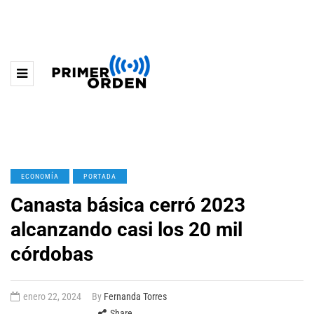
ECONOMÍA
PORTADA
Canasta básica cerró 2023
alcanzando casi los 20 mil
córdobas
enero 22, 2024
By
Fernanda Torres
Share