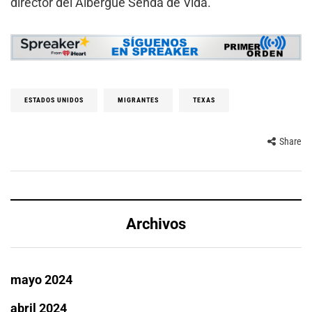
director del Albergue Senda de Vida.
ESTADOS UNIDOS
MIGRANTES
TEXAS
Share
Archivos
mayo 2024
abril 2024