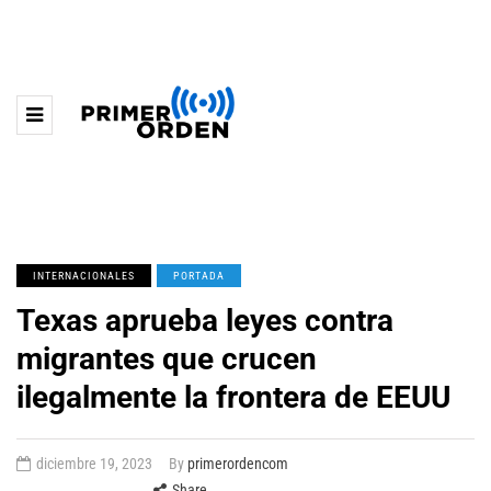
INTERNACIONALES
PORTADA
Texas aprueba leyes contra
migrantes que crucen
ilegalmente la frontera de EEUU
diciembre 19, 2023
By
primerordencom
Share