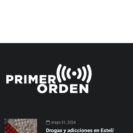
mayo 31, 2024
Drogas y adicciones en Estelí