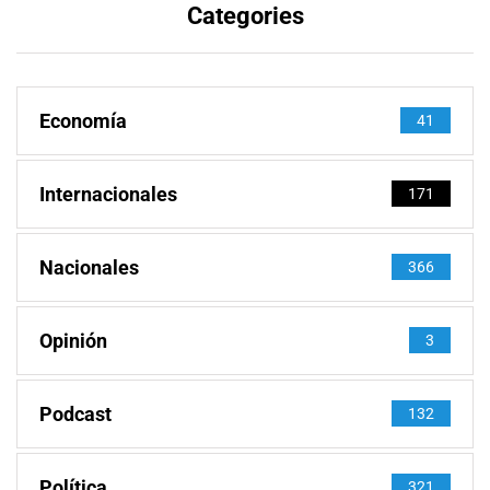
Categories
Economía
41
Internacionales
171
Nacionales
366
Opinión
3
Podcast
132
Política
321