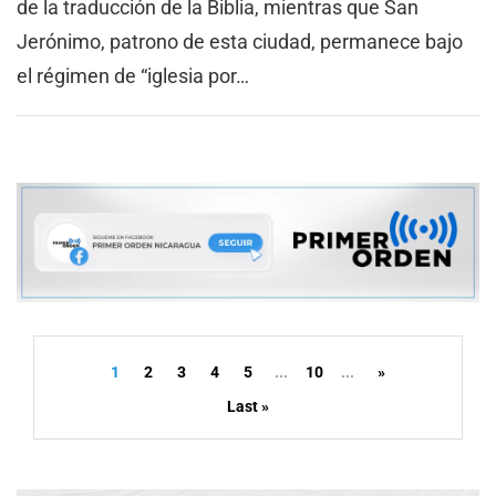
de la traducción de la Biblia, mientras que San
Jerónimo, patrono de esta ciudad, permanece bajo
el régimen de “iglesia por…
1
2
3
4
5
...
10
...
»
Last »