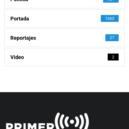
Portada
1063
Reportajes
27
Video
2