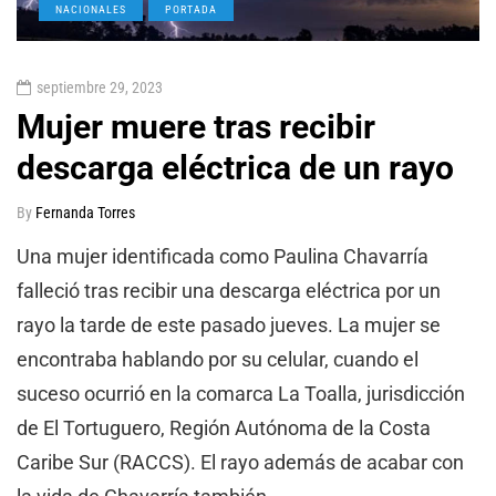
NACIONALES
PORTADA
septiembre 29, 2023
Mujer muere tras recibir
descarga eléctrica de un rayo
By
Fernanda Torres
Una mujer identificada como Paulina Chavarría
falleció tras recibir una descarga eléctrica por un
rayo la tarde de este pasado jueves. La mujer se
encontraba hablando por su celular, cuando el
suceso ocurrió en la comarca La Toalla, jurisdicción
de El Tortuguero, Región Autónoma de la Costa
Caribe Sur (RACCS). El rayo además de acabar con