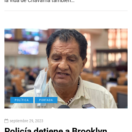
la vida de Chavarría también…
POLÍTICA
PORTADA
septiembre 29, 2023
Policía detiene a Brooklyn