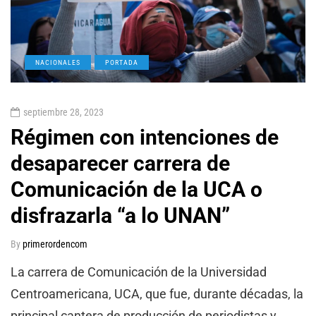
NACIONALES
PORTADA
septiembre 28, 2023
Régimen con intenciones de
desaparecer carrera de
Comunicación de la UCA o
disfrazarla “a lo UNAN”
By
primerordencom
La carrera de Comunicación de la Universidad
Centroamericana, UCA, que fue, durante décadas, la
principal cantera de producción de periodistas y