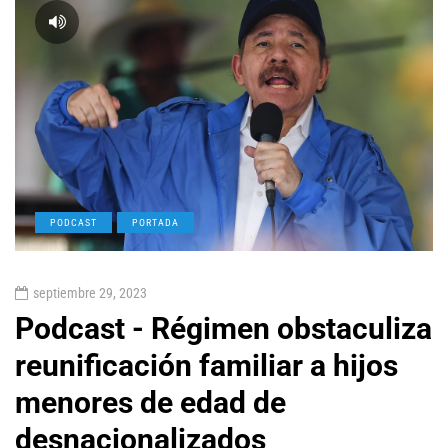
PODCAST
PORTADA
septiembre 29, 2023
Podcast - Régimen obstaculiza
reunificación familiar a hijos
menores de edad de
desnacionalizados