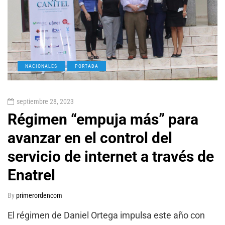
NACIONALES
PORTADA
septiembre 28, 2023
Régimen “empuja más” para
avanzar en el control del
servicio de internet a través de
Enatrel
By
primerordencom
El régimen de Daniel Ortega impulsa este año con