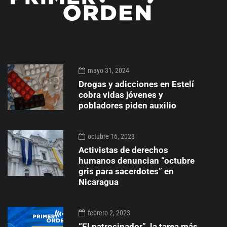
mayo 31, 2024
Drogas y adicciones en Estelí
cobra vidas jóvenes y
pobladores piden auxilio
octubre 16, 2023
Activistas de derechos
humanos denuncian “octubre
gris para sacerdotes” en
Nicaragua
febrero 2, 2023
“El patrocinador”, la tarea más