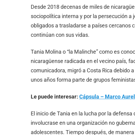
Desde 2018 decenas de miles de nicaragüens
sociopolítica interna y por la persecución a
obligados a trasladarse a países cercanos
continúan con sus vidas.
Tania Molina o “la Malinche” como es conocid
nicaragüense radicada en el vecino país, f
comunicadora, migró a Costa Rica debido a 
unos años forma parte de grupos feministas
Le puede interesar:
Cápsula – Marco Aureli
El inicio de Tania en la lucha por la defen
involucrase en una organización no guberna
adolescentes. Tiempo después, de manera v