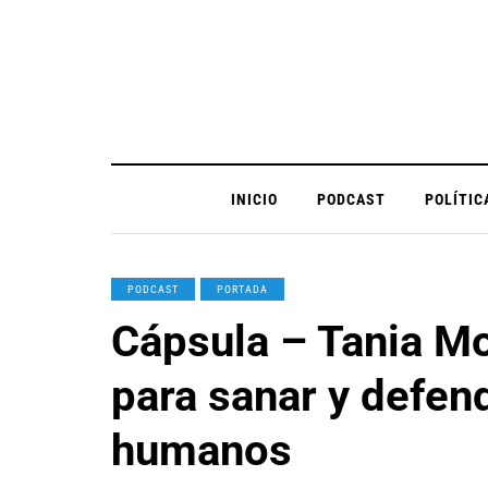
INICIO
PODCAST
POLÍTIC
PODCAST
PORTADA
Cápsula – Tania Mol
para sanar y defen
humanos