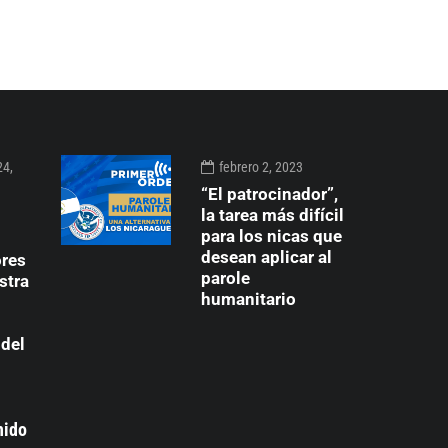
24,
febrero 2, 2023
“El patrocinador”,
la tarea más difícil
para los nicas que
desean aplicar al
ores
parole
stra
humanitario
 del
nido