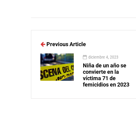
Previous Article
diciembre 4, 2023
Niña de un año se
convierte en la
víctima 71 de
femicidios en 2023