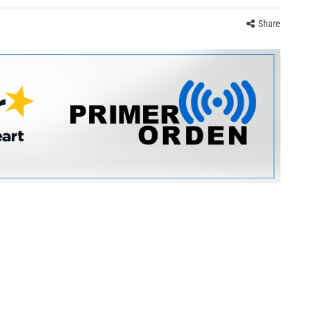
Share