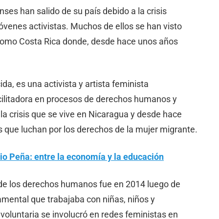
es han salido de su país debido a la crisis
 jóvenes activistas. Muchos de ellos se han visto
 como Costa Rica donde, desde hace unos años
a, es una activista y artista feminista
acilitadora en procesos de derechos humanos y
la crisis que se vive en Nicaragua y desde hace
 que luchan por los derechos de la mujer migrante.
o Peña: entre la economía y la educación
sa de los derechos humanos fue en 2014 luego de
mental que trabajaba con niñas, niños y
oluntaria se involucró en redes feministas en