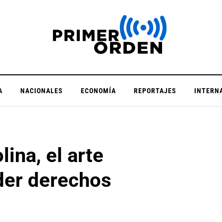
A
NACIONALES
ECONOMÍA
REPORTAJES
INTERN
ina, el arte
der derechos