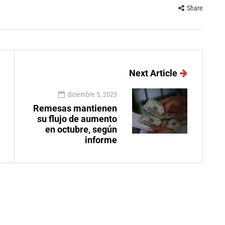
Share
Next Article
diciembre 5, 2023
Remesas mantienen
su flujo de aumento
en octubre, según
informe