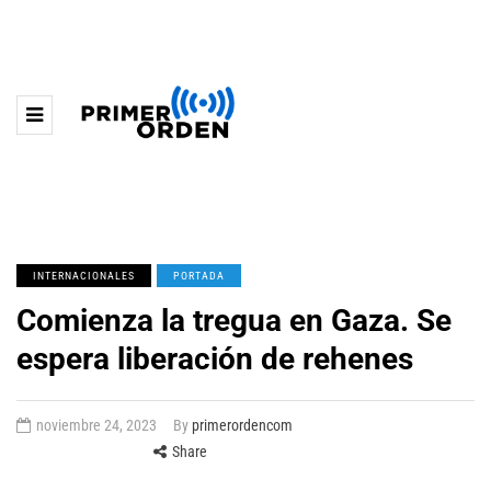
INTERNACIONALES
PORTADA
Comienza la tregua en Gaza. Se
espera liberación de rehenes
noviembre 24, 2023
By
primerordencom
Share