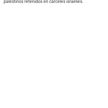
palestinos retenidos en cárceles israelíes.