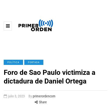
POLÍTICA
PORTADA
Foro de Sao Paulo victimiza a
dictadura de Daniel Ortega
julio 3, 2023
By
primerordencom
Share