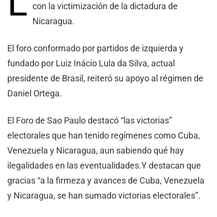
L
con la victimización de la dictadura de
Nicaragua.
El foro conformado por partidos de izquierda y
fundado por Luiz Inácio Lula da Silva, actual
presidente de Brasil, reiteró su apoyo al régimen de
Daniel Ortega.
El Foro de Sao Paulo destacó “las victorias”
electorales que han tenido regímenes como Cuba,
Venezuela y Nicaragua, aun sabiendo qué hay
ilegalidades en las eventualidades.Y destacan que
gracias “a la firmeza y avances de Cuba, Venezuela
y Nicaragua, se han sumado victorias electorales”.