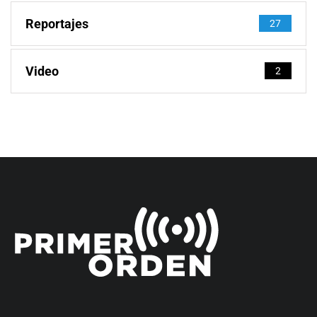
Reportajes
27
Video
2