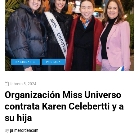
NACIONALES
PORTADA
febrero 8, 2024
Organización Miss Universo
contrata Karen Celebertti y a
su hija
By
primerordencom