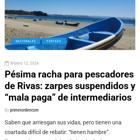
NACIONALES
PORTADA
febrero 12, 2024
Pésima racha para pescadores
de Rivas: zarpes suspendidos y
“mala paga” de intermediarios
By
primerordencom
Saben que arriesgan sus vidas, pero tienen una
coartada difícil de rebatir: “tienen hambre”.