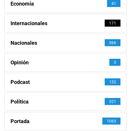
Economía
41
Internacionales
171
Nacionales
366
Opinión
3
Podcast
132
Política
321
Portada
1063