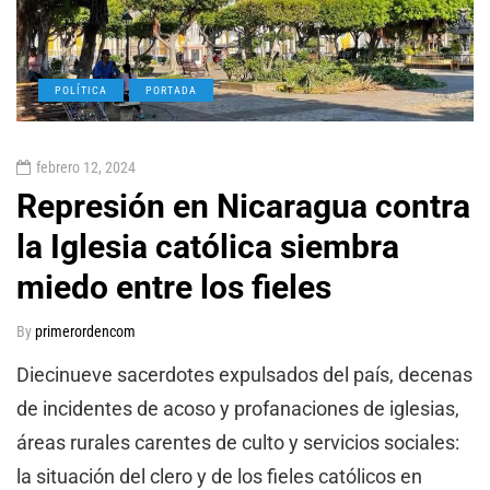
POLÍTICA
PORTADA
febrero 12, 2024
Represión en Nicaragua contra
la Iglesia católica siembra
miedo entre los fieles
By
primerordencom
Diecinueve sacerdotes expulsados del país, decenas
de incidentes de acoso y profanaciones de iglesias,
áreas rurales carentes de culto y servicios sociales:
la situación del clero y de los fieles católicos en