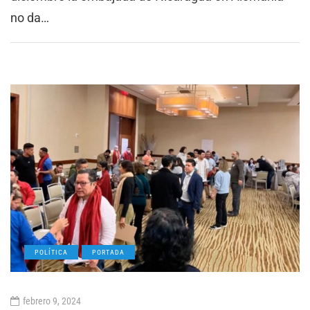
no da…
POLÍTICA
PORTADA
febrero 9, 2024