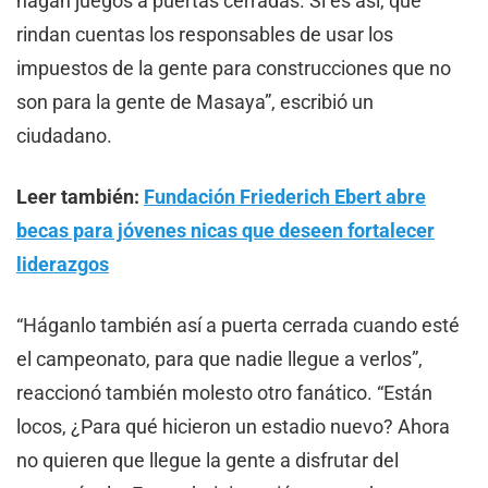
hagan juegos a puertas cerradas. Si es así, que
rindan cuentas los responsables de usar los
impuestos de la gente para construcciones que no
son para la gente de Masaya”, escribió un
ciudadano.
Leer también:
Fundación Friederich Ebert abre
becas para jóvenes nicas que deseen fortalecer
liderazgos
“Háganlo también así a puerta cerrada cuando esté
el campeonato, para que nadie llegue a verlos”,
reaccionó también molesto otro fanático. “Están
locos, ¿Para qué hicieron un estadio nuevo? Ahora
no quieren que llegue la gente a disfrutar del