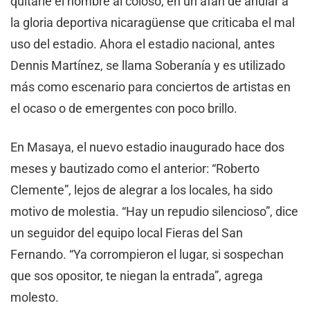
quitarle el nombre al coloso, en un afán de anular a
la gloria deportiva nicaragüense que criticaba el mal
uso del estadio. Ahora el estadio nacional, antes
Dennis Martínez, se llama Soberanía y es utilizado
más como escenario para conciertos de artistas en
el ocaso o de emergentes con poco brillo.
En Masaya, el nuevo estadio inaugurado hace dos
meses y bautizado como el anterior: “Roberto
Clemente”, lejos de alegrar a los locales, ha sido
motivo de molestia. “Hay un repudio silencioso”, dice
un seguidor del equipo local Fieras del San
Fernando. “Ya corrompieron el lugar, si sospechan
que sos opositor, te niegan la entrada”, agrega
molesto.