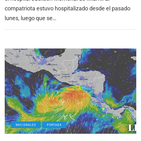
compatriota estuvo hospitalizado desde el pasado
lunes, luego que se…
NACIONALES
PORTADA