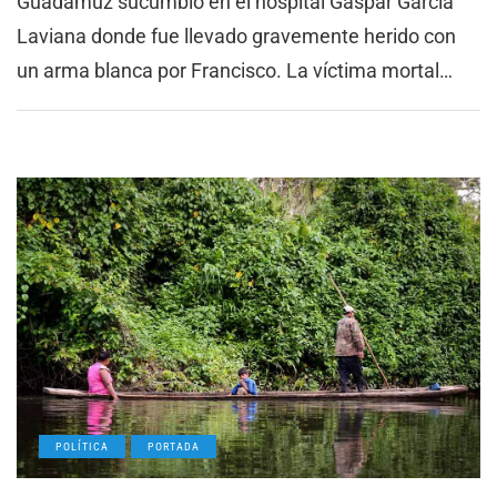
Guadamuz sucumbió en el hospital Gaspar García
Laviana donde fue llevado gravemente herido con
un arma blanca por Francisco. La víctima mortal…
POLÍTICA
PORTADA