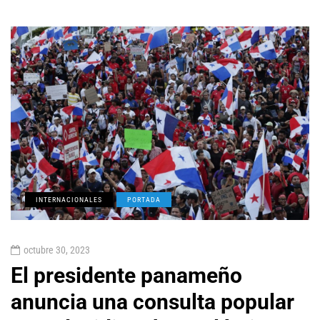
INTERNACIONALES
PORTADA
octubre 30, 2023
El presidente panameño
anuncia una consulta popular