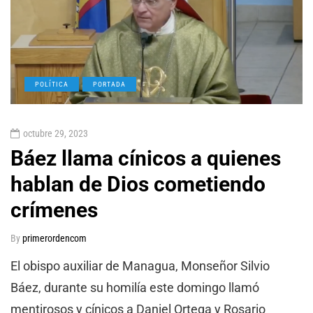
POLÍTICA
PORTADA
octubre 29, 2023
Báez llama cínicos a quienes
hablan de Dios cometiendo
crímenes
By
primerordencom
El obispo auxiliar de Managua, Monseñor Silvio
Báez, durante su homilía este domingo llamó
mentirosos y cínicos a Daniel Ortega y Rosario