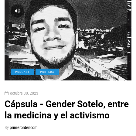
PODCAST
PORTADA
octubre 30, 2023
Cápsula - Gender Sotelo, entre
la medicina y el activismo
By
primerordencom