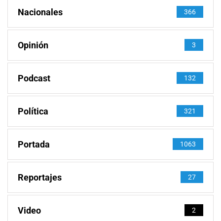
Nacionales
366
Opinión
3
Podcast
132
Política
321
Portada
1063
Reportajes
27
Video
2