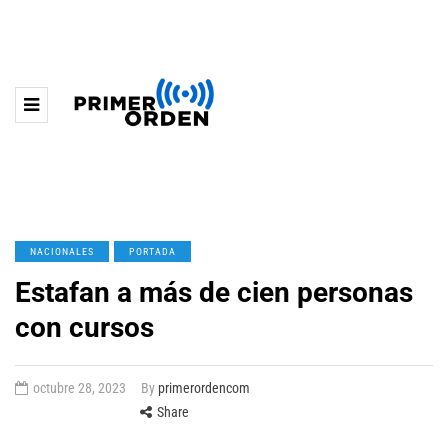
NACIONALES
PORTADA
Estafan a más de cien personas
con cursos
octubre 28, 2023
By
primerordencom
Share