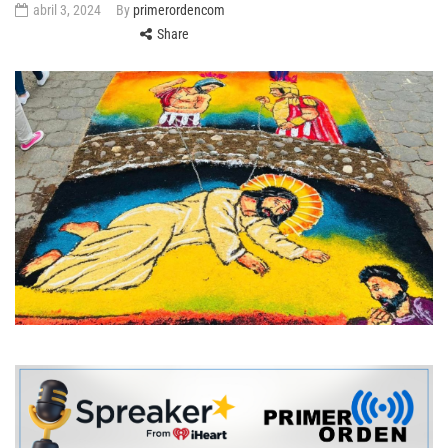
abril 3, 2024
By
primerordencom
Share