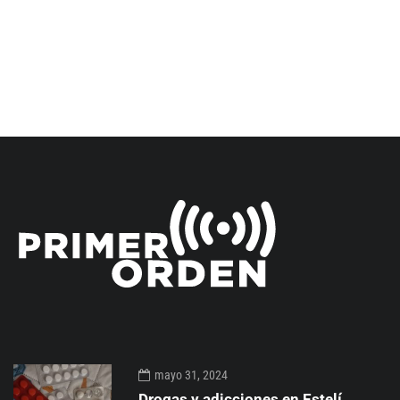
mayo 31, 2024
Drogas y adicciones en Estelí