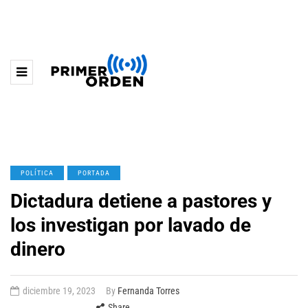
POLÍTICA
PORTADA
Dictadura detiene a pastores y
los investigan por lavado de
dinero
diciembre 19, 2023
By
Fernanda Torres
Share