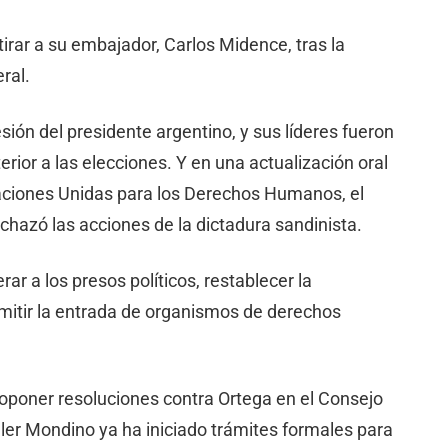
irar a su embajador, Carlos Midence, tras la
ral.
sión del presidente argentino, y sus líderes fueron
erior a las elecciones. Y en una actualización oral
Naciones Unidas para los Derechos Humanos, el
echazó las acciones de la dictadura sandinista.
rar a los presos políticos, restablecer la
mitir la entrada de organismos de derechos
roponer resoluciones contra Ortega en el Consejo
er Mondino ya ha iniciado trámites formales para