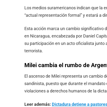
Los medios suramericanos indican que la 
“actual representación formal” y estará a d
Esta acción marca un cambio significativo d
en Nicaragua, encabezada por Daniel Capita
su participación en un acto oficialista junto
terrorista.
Milei cambia el rumbo de Argent
El ascenso de Milei representa un cambio de 
sandinista, puesto que durante el mandato 
violaciones a derechos humanos de la dict
Leer además:
Dictadura detiene a pastores