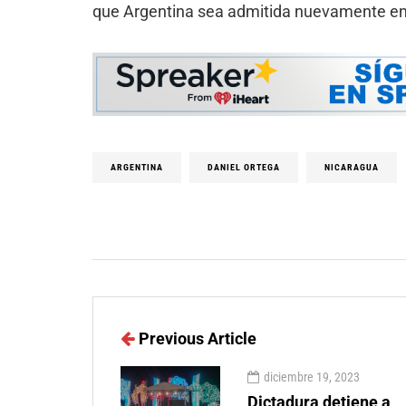
que Argentina sea admitida nuevamente en
ARGENTINA
DANIEL ORTEGA
NICARAGUA
Previous Article
diciembre 19, 2023
Dictadura detiene a