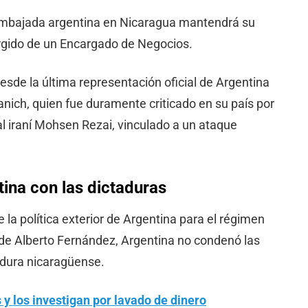
embajada argentina en Nicaragua mantendrá su
irgido de un Encargado de Negocios.
esde la última representación oficial de Argentina
nich, quien fue duramente criticado en su país por
 al iraní Mohsen Rezai, vinculado a un ataque
ina con las dictaduras
la política exterior de Argentina para el régimen
de Alberto Fernández, Argentina no condenó las
adura nicaragüense.
 y los investigan por lavado de dinero