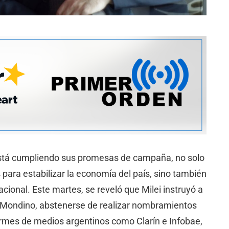
i está cumpliendo sus promesas de campaña, no solo
ara estabilizar la economía del país, sino también
nacional. Este martes, se reveló que Milei instruyó a
a Mondino, abstenerse de realizar nombramientos
rmes de medios argentinos como Clarín e Infobae,