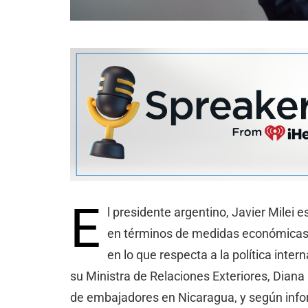
E
l presidente argentino, Javier Mile
en términos de medidas económicas p
en lo que respecta a la política inter
su Ministra de Relaciones Exteriores, Dian
de embajadores en Nicaragua, y según info