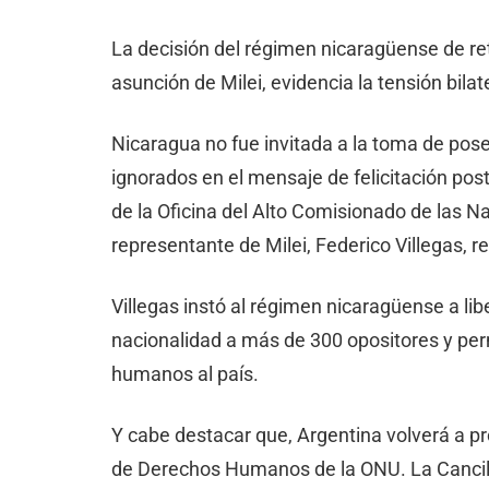
La decisión del régimen nicaragüense de ret
asunción de Milei, evidencia la tensión bilate
Nicaragua no fue invitada a la toma de pose
ignorados en el mensaje de felicitación post
de la Oficina del Alto Comisionado de las 
representante de Milei, Federico Villegas, r
Villegas instó al régimen nicaragüense a libe
nacionalidad a más de 300 opositores y per
humanos al país.
Y cabe destacar que, Argentina volverá a p
de Derechos Humanos de la ONU. La Cancill