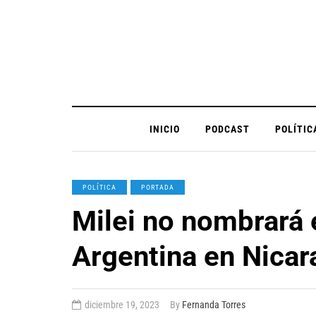
INICIO
PODCAST
POLÍTIC
POLÍTICA
PORTADA
Milei no nombrará
Argentina en Nica
diciembre 19, 2023
By
Fernanda Torres