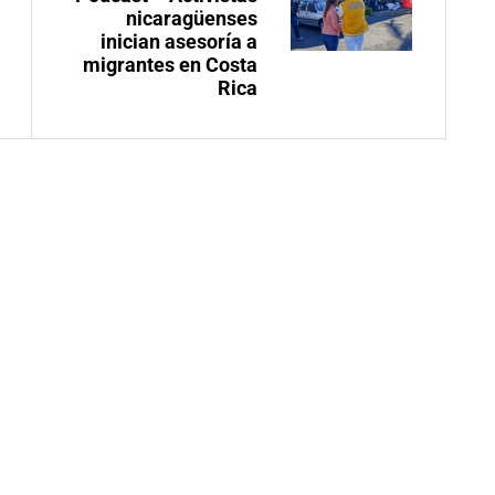
nicaragüenses
inician asesoría a
migrantes en Costa
Rica