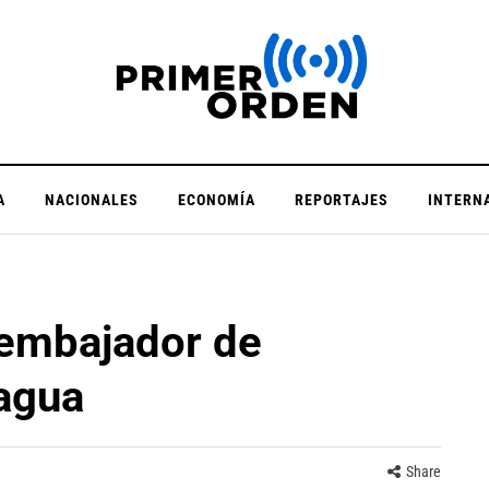
A
NACIONALES
ECONOMÍA
REPORTAJES
INTERN
 embajador de
ragua
Share