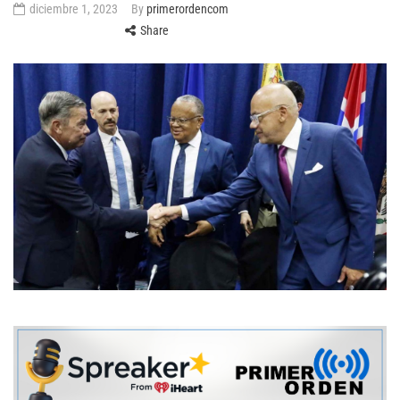
diciembre 1, 2023
By
primerordencom
Share