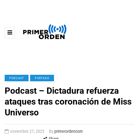
PODCAST
PORTADA
Podcast – Dictadura refuerza
ataques tras coronación de Miss
Universo
noviembre 27, 2023
By
primerordencom
Share