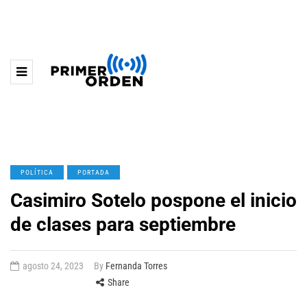
POLÍTICA
PORTADA
Casimiro Sotelo pospone el inicio
de clases para septiembre
agosto 24, 2023
By
Fernanda Torres
Share