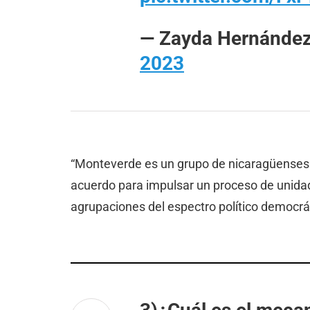
— Zayda Hernánde
2023
“Monteverde es un grupo de nicaragüenses
acuerdo para impulsar un proceso de unidad
agrupaciones del espectro político democrát