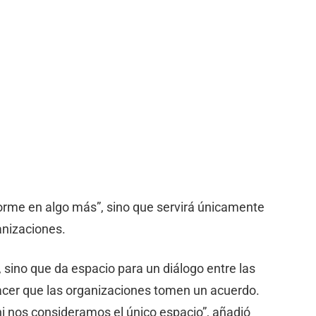
rme en algo más”, sino que servirá únicamente
ganizaciones.
sino que da espacio para un diálogo entre las
hacer que las organizaciones tomen un acuerdo.
i nos consideramos el único espacio”, añadió