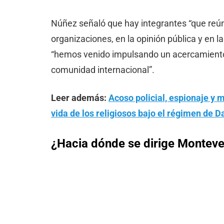
Núñez señaló que hay integrantes “que reúne
organizaciones, en la opinión pública y en 
“hemos venido impulsando un acercamiento p
comunidad internacional”.
Leer además:
Acoso policial, espionaje y 
vida de los religiosos bajo el régimen de D
¿Hacia dónde se dirige Montev