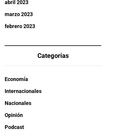
abril 2023
marzo 2023
febrero 2023
Categorías
Economía
Internacionales
Nacionales
Opinión
Podcast