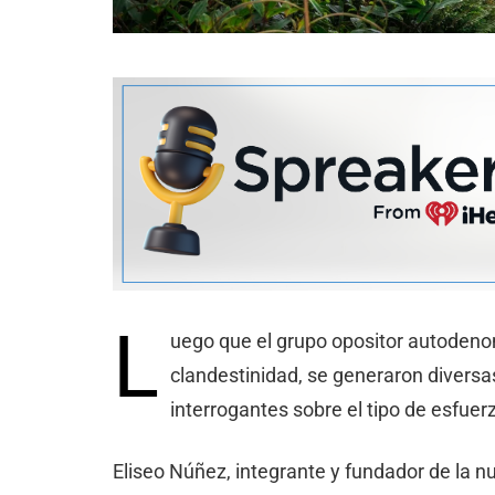
L
uego que el grupo opositor autoden
clandestinidad, se generaron diversas 
interrogantes sobre el tipo de esfuerz
Eliseo Núñez, integrante y fundador de la 