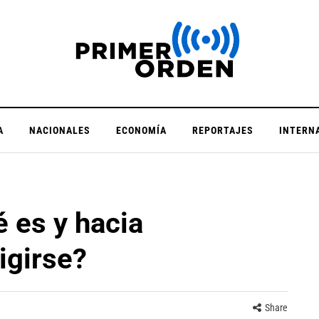
A
NACIONALES
ECONOMÍA
REPORTAJES
INTERN
 es y hacia
igirse?
Share