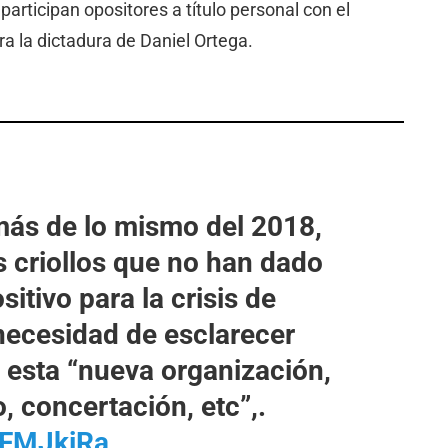
participan opositores a título personal con el
ra la dictadura de Daniel Ortega.
ás de lo mismo del 2018,
s criollos que no han dado
itivo para la crisis de
necesidad de esclarecer
 esta “nueva organización,
, concertación, etc”,.
PFMJkiRa