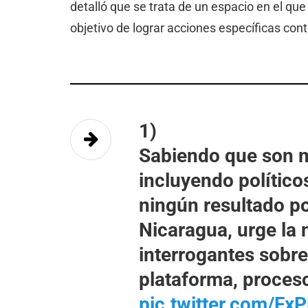
detalló que se trata de un espacio en el que 
objetivo de lograr acciones específicas cont
1)
Sabiendo que son m
incluyendo político
ningún resultado pos
Nicaragua, urge la 
interrogantes sobre
plataforma, proceso
pic.twitter.com/Fx