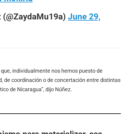
z (@ZaydaMu19a)
June 29,
 que, individualmente nos hemos puesto de
, de coordinación o de concertación entre distintas
ico de Nicaragua”, dijo Núñez.