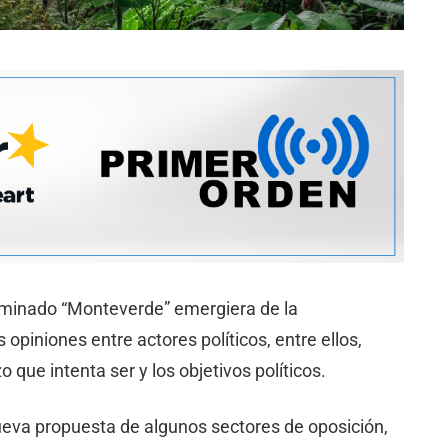
ominado “Monteverde” emergiera de la
opiniones entre actores políticos, entre ellos,
o que intenta ser y los objetivos políticos.
nueva propuesta de algunos sectores de oposición,