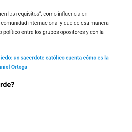
n los requisitos”, como influencia en
la comunidad internacional y que de esa manera
olítico entre los grupos opositores y con la
miedo: un sacerdote católico cuenta cómo es la
aniel Ortega
erde?