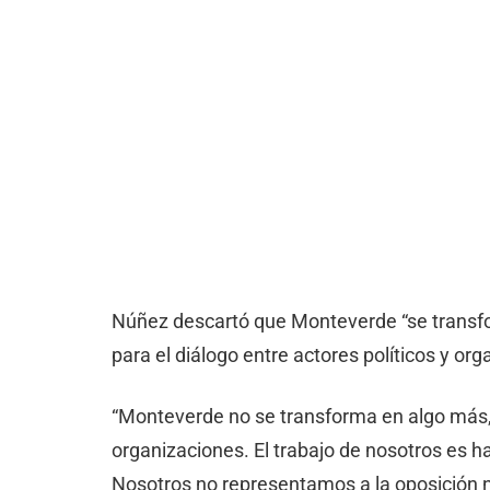
Núñez descartó que Monteverde “se transfo
para el diálogo entre actores políticos y or
“Monteverde no se transforma en algo más, 
organizaciones. El trabajo de nosotros es 
Nosotros no representamos a la oposición n