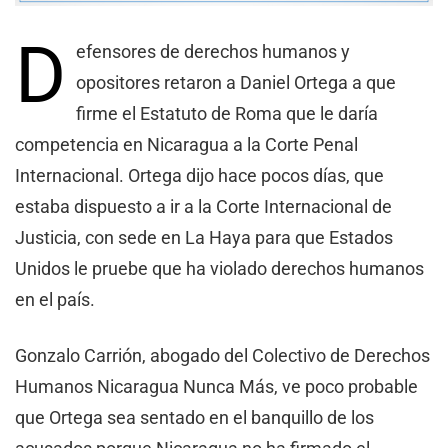
D
efensores de derechos humanos y
opositores retaron a Daniel Ortega a que
firme el Estatuto de Roma que le daría
competencia en Nicaragua a la Corte Penal
Internacional. Ortega dijo hace pocos días, que
estaba dispuesto a ir a la Corte Internacional de
Justicia, con sede en La Haya para que Estados
Unidos le pruebe que ha violado derechos humanos
en el país.
Gonzalo Carrión, abogado del Colectivo de Derechos
Humanos Nicaragua Nunca Más, ve poco probable
que Ortega sea sentado en el banquillo de los