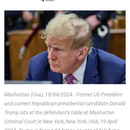
Manhattan (Usa), 19/04/2024.- Former US President
and current Republican presidential candidate Donald
Trump sits at the defendant's table at Manhattan
Criminal Court in New York, New York, USA, 19 April