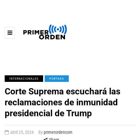
INTERNACIONALES
PORTADA
Corte Suprema escuchará las
reclamaciones de inmunidad
presidencial de Trump
abril 25, 2024
By
primerordencom
Share