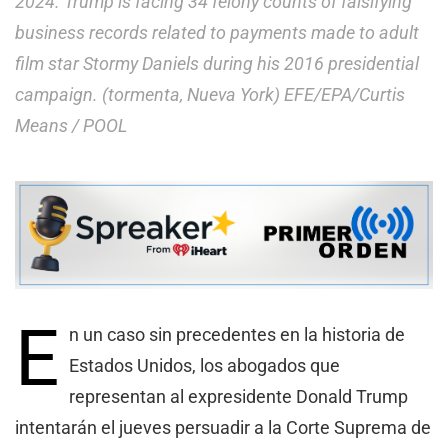
2024. Trump is facing 34 felony counts of falsifying
business records related to payments made to adult
film star Stormy Daniels during his 2016 presidential
campaign. (tormenta, Nueva York) EFE/EPA/Curtis
Means / POOL
E
n un caso sin precedentes en la historia de
Estados Unidos, los abogados que
representan al expresidente Donald Trump
intentarán el jueves persuadir a la Corte Suprema de