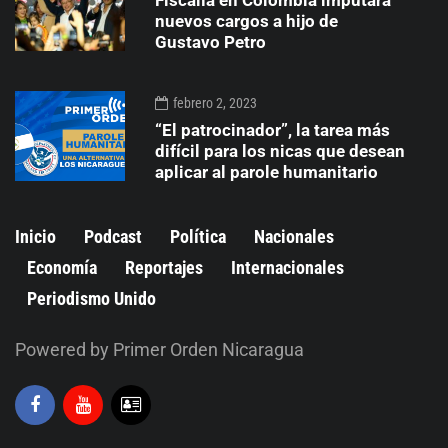
nuevos cargos a hijo de
Gustavo Petro
febrero 2, 2023
“El patrocinador”, la tarea más
difícil para los nicas que desean
aplicar al parole humanitario
Inicio
Podcast
Política
Nacionales
Economía
Reportajes
Internacionales
Periodismo Unido
Powered by Primer Orden Nicaragua