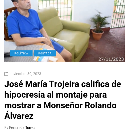
POLÍTICA
PORTADA
noviembre 30, 2023
José María Trojeira califica de
hipocresía al montaje para
mostrar a Monseñor Rolando
Álvarez
By
Fernanda Torres