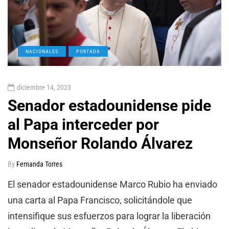
NACIONALES
PORTADA
diciembre 14, 2023
Senador estadounidense pide
al Papa interceder por
Monseñor Rolando Álvarez
By
Fernanda Torres
El senador estadounidense Marco Rubio ha enviado
una carta al Papa Francisco, solicitándole que
intensifique sus esfuerzos para lograr la liberación