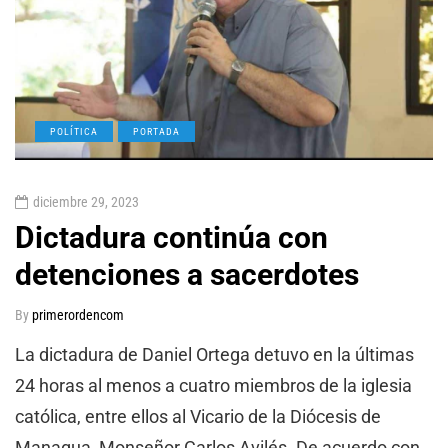
POLÍTICA
PORTADA
diciembre 29, 2023
Dictadura continúa con
detenciones a sacerdotes
By
primerordencom
La dictadura de Daniel Ortega detuvo en la últimas
24 horas al menos a cuatro miembros de la iglesia
católica, entre ellos al Vicario de la Diócesis de
Managua, Monseñor Carlos Avilés. De acuerdo con