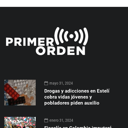
mayo 31, 2024
Drogas y adicciones en Estelí
cobra vidas jóvenes y
pobladores piden auxilio
enero 31, 2024
Fiscalía en Colombia imputará