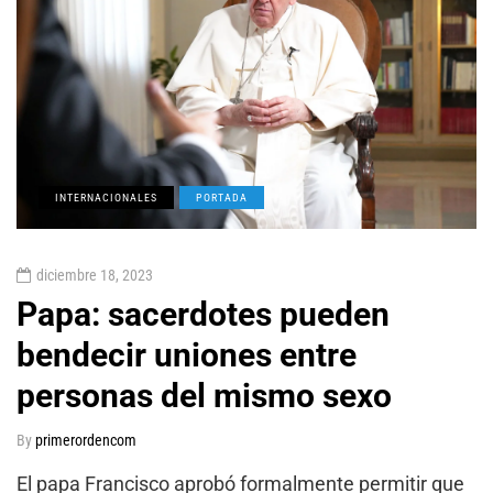
INTERNACIONALES
PORTADA
diciembre 18, 2023
Papa: sacerdotes pueden
bendecir uniones entre
personas del mismo sexo
By
primerordencom
El papa Francisco aprobó formalmente permitir que