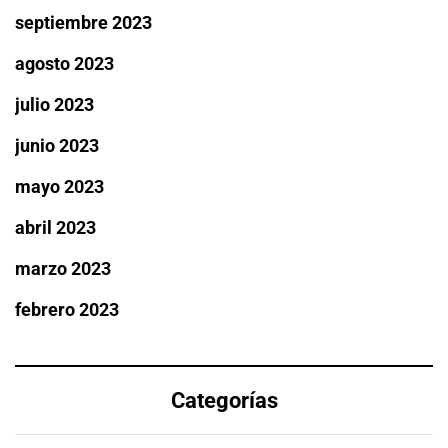
septiembre 2023
agosto 2023
julio 2023
junio 2023
mayo 2023
abril 2023
marzo 2023
febrero 2023
Categorías