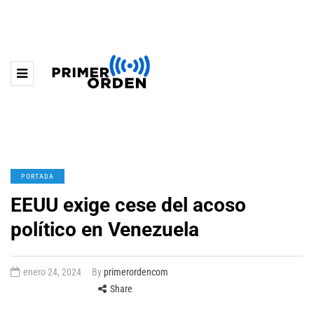
PORTADA
EEUU exige cese del acoso
político en Venezuela
enero 24, 2024
By
primerordencom
Share