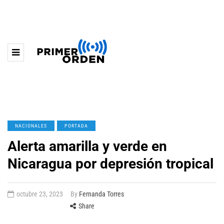
NACIONALES
PORTADA
Alerta amarilla y verde en
Nicaragua por depresión tropical
octubre 23, 2023
By
Fernanda Torres
Share