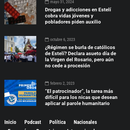
mayo 31, 2024
Drogas y adicciones en Estelí
cobra vidas jóvenes y
pobladores piden auxilio
octubre 6, 2023
¿Régimen se burla de católicos
de Estelí? Declara asueto día de
la Virgen del Rosario, pero aún
no cede a procesión
febrero 2, 2023
“El patrocinador”, la tarea más
difícil para los nicas que desean
aplicar al parole humanitario
Inicio
Podcast
Política
Nacionales