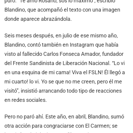
puro. “Te amo Rosario, sos lo máximo”, escribió
Blandino, que acompañó el texto con una imagen
donde aparece abrazándola.
Seis meses después, en julio de ese mismo año,
Blandino, contó también en Instagram que había
visto al fallecido Carlos Fonseca Amador, fundador
del Frente Sandinista de Liberación Nacional. “Lo vi
en una esquina de mi cama! Viva el FSLN! Él llegó a
mi cuarto! lo vi. Yo se que no me creen, pero él me
visitó”, insistió arrancando todo tipo de reacciones
en redes sociales.
Pero no paró ahí. Este año, en abril, Blandino, sumó
otra acción para congraciarse con El Carmen; se