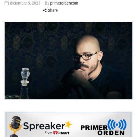
diciembre 5, 2023
By
primerordencom
Share