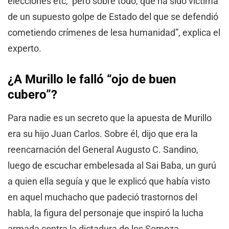
elecciones etc, pero sobre todo, que ha sido víctima
de un supuesto golpe de Estado del que se defendió
cometiendo crímenes de lesa humanidad”, explica el
experto.
¿A Murillo le falló “ojo de buen
cubero”?
Para nadie es un secreto que la apuesta de Murillo
era su hijo Juan Carlos. Sobre él, dijo que era la
reencarnación del General Augusto C. Sandino,
luego de escuchar embelesada al Sai Baba, un gurú
a quien ella seguía y que le explicó que había visto
en aquel muchacho que padeció trastornos del
habla, la figura del personaje que inspiró la lucha
armada contra la dictadura de los Somoza.