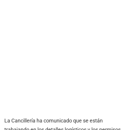
La Cancillería ha comunicado que se están
trabajando en los detalles logísticos y los permisos