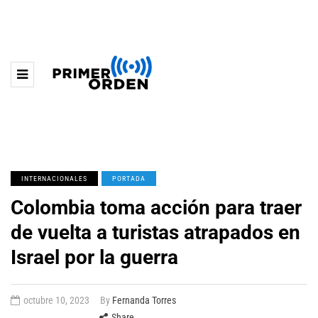
INTERNACIONALES
PORTADA
Colombia toma acción para traer
de vuelta a turistas atrapados en
Israel por la guerra
octubre 10, 2023
By
Fernanda Torres
Share