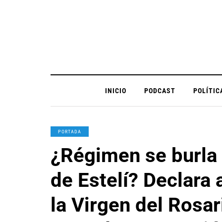
INICIO
PODCAST
POLÍTIC
PORTADA
¿Régimen se burla 
de Estelí? Declara 
la Virgen del Rosar