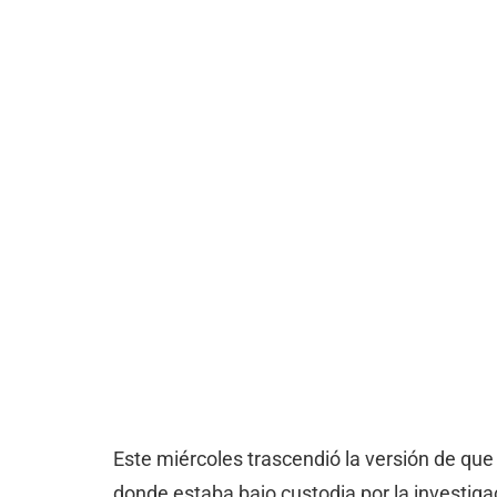
Este miércoles trascendió la versión de que 
donde estaba bajo custodia por la investig