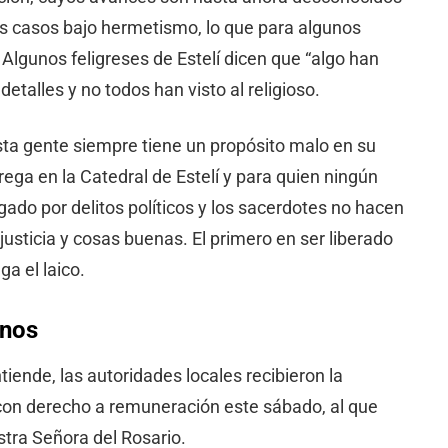
os casos bajo hermetismo, lo que para algunos
. Algunos feligreses de Estelí dicen que “algo han
etalles y no todos han visto al religioso.
ta gente siempre tiene un propósito malo en su
ega en la Catedral de Estelí y para quien ningún
gado por delitos políticos y los sacerdotes no hacen
 justicia y cosas buenas. El primero en ser liberado
ga el laico.
ianos
iende, las autoridades locales recibieron la
con derecho a remuneración este sábado, al que
estra Señora del Rosario.