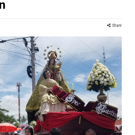
n
Share