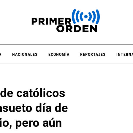
A
NACIONALES
ECONOMÍA
REPORTAJES
INTERN
de católicos
asueto día de
io, pero aún