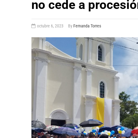
no cede a procesió
octubre 6, 2023
By
Fernanda Torres