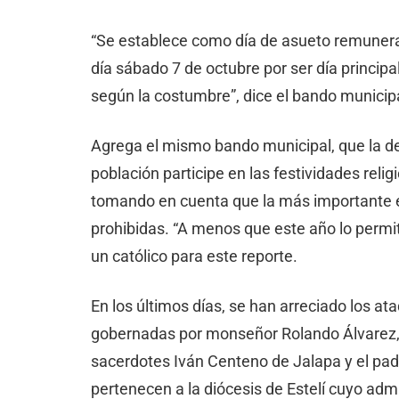
“Se establece como día de asueto remunerado
día sábado 7 de octubre por ser día principa
según la costumbre”, dice el bando municip
Agrega el mismo bando municipal, que la dec
población participe en las festividades reli
tomando en cuenta que la más importante e
prohibidas. “A menos que este año lo permita
un católico para este reporte.
En los últimos días, se han arreciado los ata
gobernadas por monseñor Rolando Álvarez, 
sacerdotes Iván Centeno de Jalapa y el pad
pertenecen a la diócesis de Estelí cuyo adm