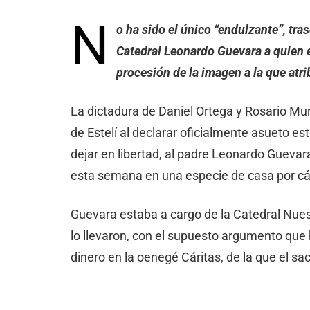
N
o ha sido el único “endulzante”, tras
Catedral Leonardo Guevara a quien e
procesión de la imagen a la que atr
La dictadura de Daniel Ortega y Rosario Mur
de Estelí al declarar oficialmente asueto e
dejar en libertad, al padre Leonardo Gueva
esta semana en una especie de casa por cár
Guevara estaba a cargo de la Catedral Nues
lo llevaron, con el supuesto argumento que 
dinero en la oenegé Cáritas, de la que el s