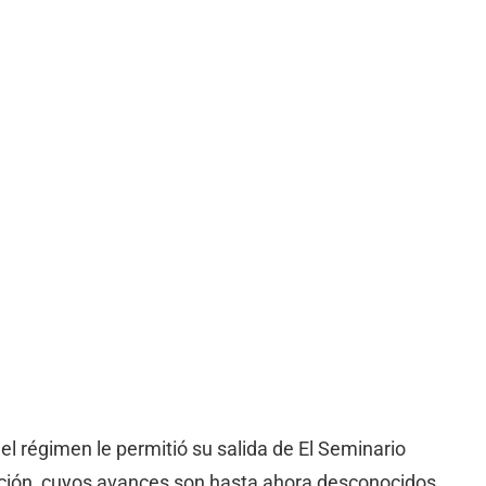
el régimen le permitió su salida de El Seminario
ación, cuyos avances son hasta ahora desconocidos