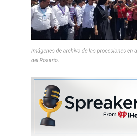
Imágenes de archivo de las procesiones en a
del Rosario.