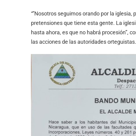
“”Nosotros seguimos orando por la iglesia,
pretensiones que tiene esta gente. La igles
hasta ahora, es que no habrá procesión”, co
las acciones de las autoridades orteguista