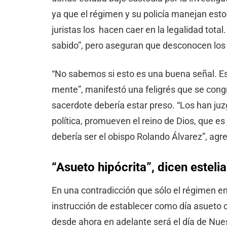
ya que el régimen y su policía manejan est
juristas los hacen caer en la legalidad total
sabido”, pero aseguran que desconocen los d
“No sabemos si esto es una buena señal. Es
mente”, manifestó una feligrés que se congr
sacerdote debería estar preso. “Los han juz
política, promueven el reino de Dios, que es
debería ser el obispo Rolando Álvarez”, agre
“
Asueto hipócrita”, dicen estel
En una contradicción que sólo el régimen ent
instrucción de establecer como día asueto 
desde ahora en adelante será el día de Nu