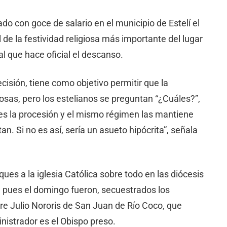
 con goce de salario en el municipio de Estelí el
l de la festividad religiosa más importante del lugar
al que hace oficial el descanso.
isión, tiene como objetivo permitir que la
giosas, pero los estelianos se preguntan “¿Cuáles?”,
s la procesión y el mismo régimen las mantiene
n. Si no es así, sería un asueto hipócrita”, señala
ques a la iglesia Católica sobre todo en las diócesis
pues el domingo fueron, secuestrados los
re Julio Nororis de San Juan de Río Coco, que
inistrador es el Obispo preso.