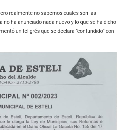
 pero realmente no sabemos cuales son las
ia no ha anunciado nada nuevo y lo que se ha dicho
mentó un feligrés que se declara “confundido” con
s.