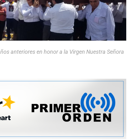
ños anteriores en honor a la Virgen Nuestra Señora