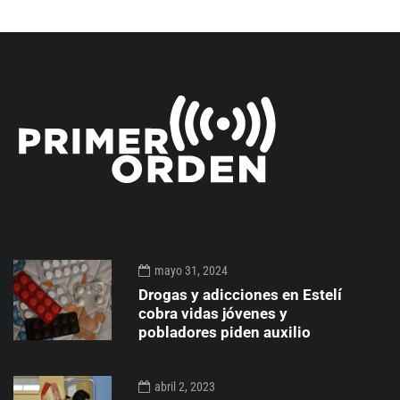
mayo 31, 2024
Drogas y adicciones en Estelí
cobra vidas jóvenes y
pobladores piden auxilio
abril 2, 2023