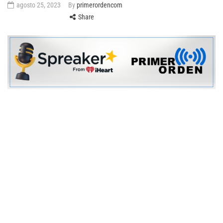
agosto 25, 2023
By
primerordencom
Share