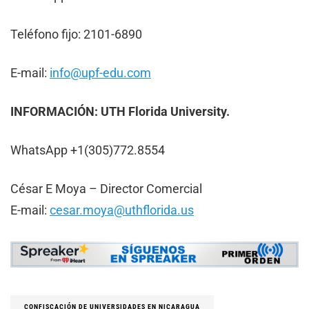
Teléfono fijo: 2101-6890
E-mail:
info@upf-edu.com
INFORMACIÓN: UTH Florida University.
WhatsApp +1(305)772.8554
César E Moya – Director Comercial
E-mail:
cesar.moya@uthflorida.us
CONFISCACIÓN DE UNIVERSIDADES EN NICARAGUA