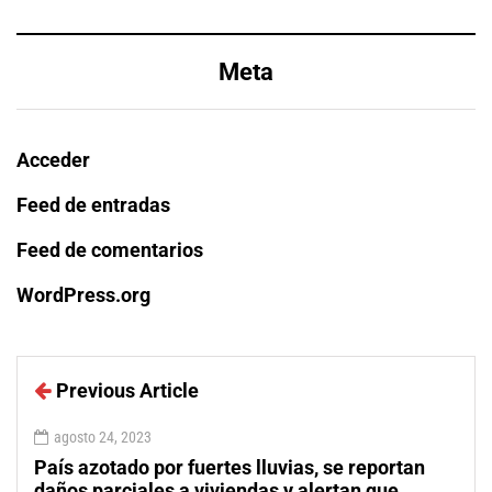
Meta
Acceder
Feed de entradas
Feed de comentarios
WordPress.org
Previous Article
agosto 24, 2023
País azotado por fuertes lluvias, se reportan
daños parciales a viviendas y alertan que