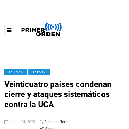
POLÍTICA
PORTADA
Veinticuatro países condenan
cierre y ataques sistemáticos
contra la UCA
agosto 24, 2023
By
Fernanda Torres
Share