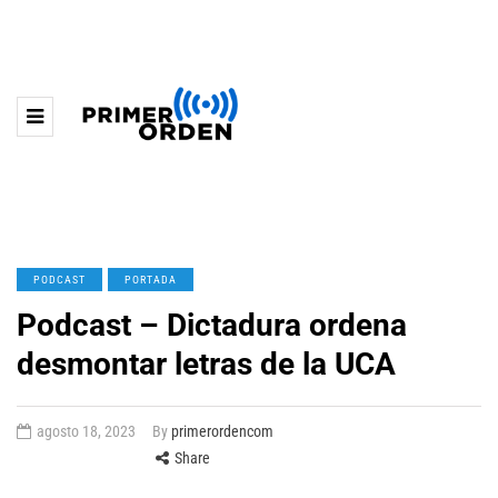
PODCAST
PORTADA
Podcast – Dictadura ordena
desmontar letras de la UCA
agosto 18, 2023
By
primerordencom
Share