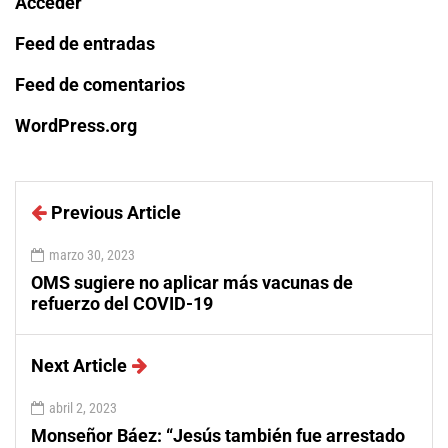
Acceder
Feed de entradas
Feed de comentarios
WordPress.org
Previous Article
marzo 30, 2023
OMS sugiere no aplicar más vacunas de
refuerzo del COVID-19
Next Article
abril 2, 2023
Monseñor Báez: “Jesús también fue arrestado