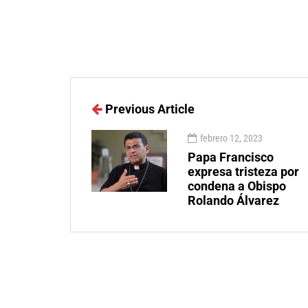
Previous Article
febrero 12, 2023
Papa Francisco
expresa tristeza por
condena a Obispo
Rolando Álvarez