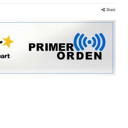
Share