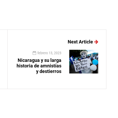
Next Article
febrero 13, 2023
Nicaragua y su larga
historia de amnistías
y destierros