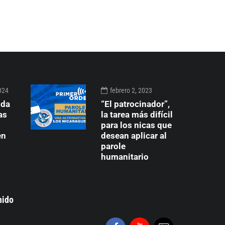
024
febrero 2, 2023
lda
“El patrocinador”,
as
la tarea más difícil
s
para los nicas que
en
desean aplicar al
parole
humanitario
nido