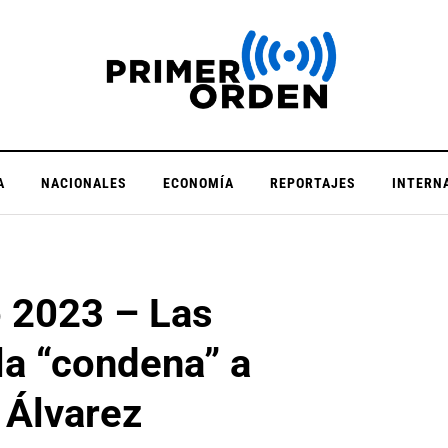
A
NACIONALES
ECONOMÍA
REPORTAJES
INTERN
o 2023 – Las
la “condena” a
Álvarez