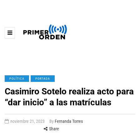
POLÍTICA
PORTADA
Casimiro Sotelo realiza acto para
“dar inicio” a las matrículas
noviembre 21, 2023
By
Fernanda Torres
Share