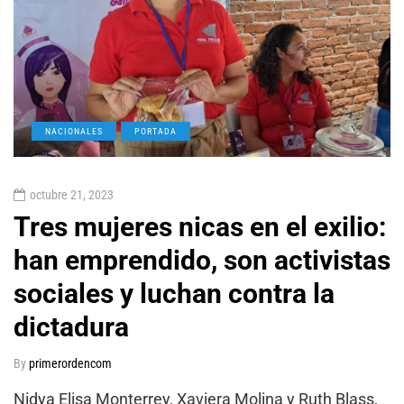
NACIONALES
PORTADA
octubre 21, 2023
Tres mujeres nicas en el exilio:
han emprendido, son activistas
sociales y luchan contra la
dictadura
By
primerordencom
Nidya Elisa Monterrey, Xaviera Molina y Ruth Blass,