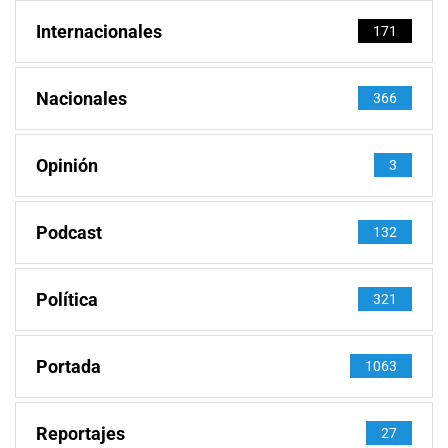
Internacionales
171
Nacionales
366
Opinión
3
Podcast
132
Política
321
Portada
1063
Reportajes
27