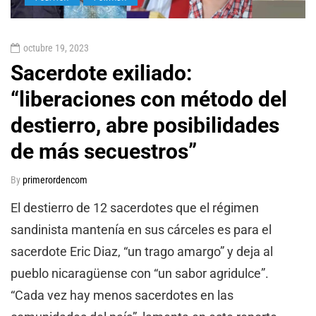
octubre 19, 2023
Sacerdote exiliado:
“liberaciones con método del
destierro, abre posibilidades
de más secuestros”
By
primerordencom
El destierro de 12 sacerdotes que el régimen
sandinista mantenía en sus cárceles es para el
sacerdote Eric Diaz, “un trago amargo” y deja al
pueblo nicaragüense con “un sabor agridulce”.
“Cada vez hay menos sacerdotes en las