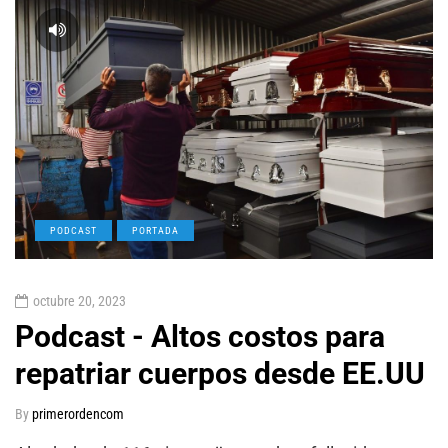
PODCAST
PORTADA
octubre 20, 2023
Podcast - Altos costos para
repatriar cuerpos desde EE.UU
By
primerordencom