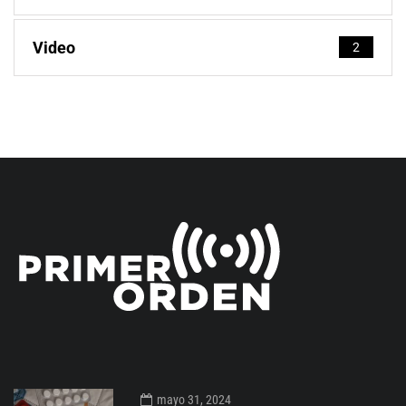
Video
2
mayo 31, 2024