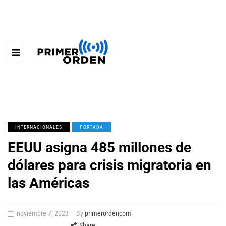
INTERNACIONALES
PORTADA
EEUU asigna 485 millones de
dólares para crisis migratoria en
las Américas
noviembre 7, 2023
By
primerordencom
Share