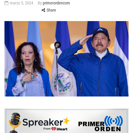
marzo 5, 2024
By
primerordencom
Share