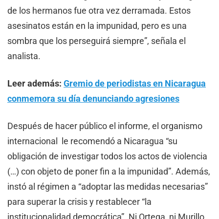
de los hermanos fue otra vez derramada. Estos
asesinatos están en la impunidad, pero es una
sombra que los perseguirá siempre”, señala el
analista.
Leer además:
Gremio de periodistas en Nicaragua
conmemora su día denunciando agresiones
Después de hacer público el informe, el organismo
internacional le recomendó a Nicaragua “su
obligación de investigar todos los actos de violencia
(…) con objeto de poner fin a la impunidad”. Además,
instó al régimen a “adoptar las medidas necesarias”
para superar la crisis y restablecer “la
institucionalidad democrática”. Ni Ortega, ni Murillo,