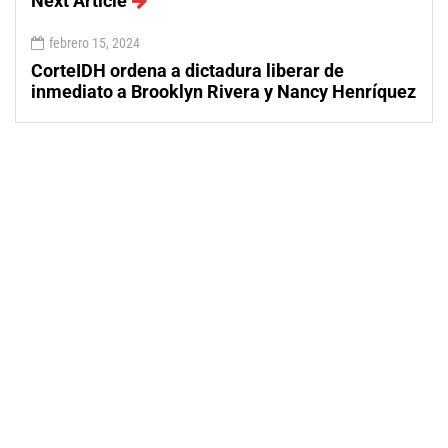
Next Article
febrero 15, 2024
CorteIDH ordena a dictadura liberar de
inmediato a Brooklyn Rivera y Nancy Henríquez