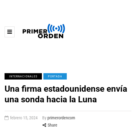
INTERNACIONALES
PORTADA
Una firma estadounidense envía
una sonda hacia la Luna
febrero 15, 2024
By
primerordencom
Share