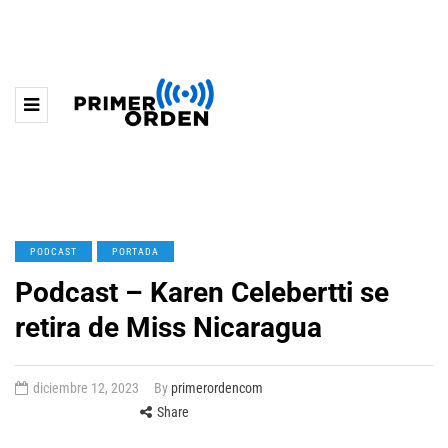
PODCAST
PORTADA
Podcast – Karen Celebertti se
retira de Miss Nicaragua
diciembre 12, 2023
By
primerordencom
Share