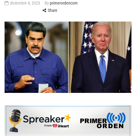
diciembre 4, 2023
By
primerordencom
Share