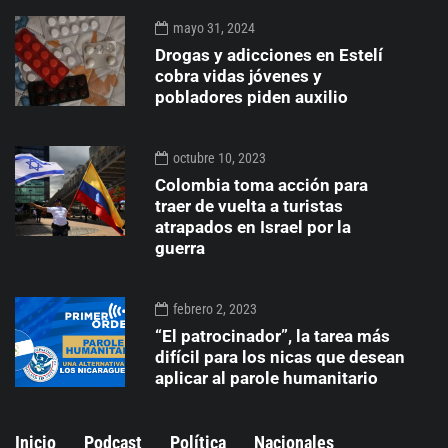
mayo 31, 2024
Drogas y adicciones en Estelí
cobra vidas jóvenes y
pobladores piden auxilio
octubre 10, 2023
Colombia toma acción para
traer de vuelta a turistas
atrapados en Israel por la
guerra
febrero 2, 2023
“El patrocinador”, la tarea más
difícil para los nicas que desean
aplicar al parole humanitario
Inicio
Podcast
Política
Nacionales