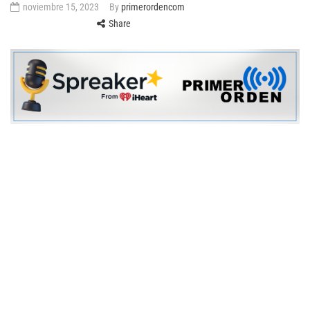
noviembre 15, 2023
By
primerordencom
Share